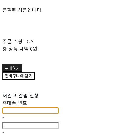
품절된 상품입니다.
주문 수량
0개
총 상품 금액
0원
구매하기
장바구니에 담기
재입고 알림 신청
휴대폰 번호
-
-