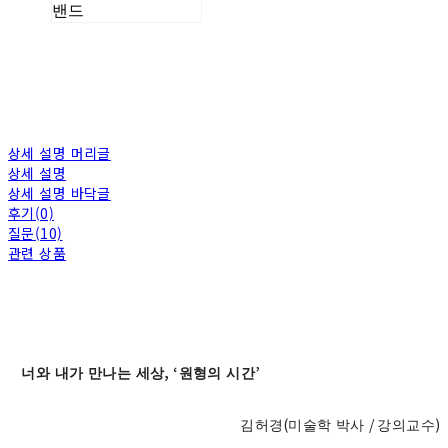
밴드
상세 설명 머리글
상세 설명
상세 설명 바닥글
후기(0)
질문(10)
관련 상품
, ‘
’
너와 내가 만나는 세상
원형의 시간
(
/
)
김허경
미술학 박사
강의교수