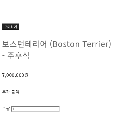
구매하기
보스턴테리어 (Boston Terrier)
- 주후식
7,000,000원
추가 금액
수량