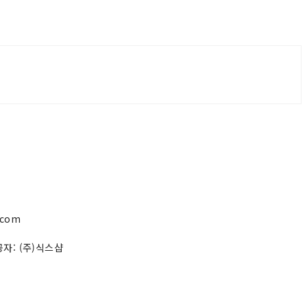
.com
자: (주)식스샵