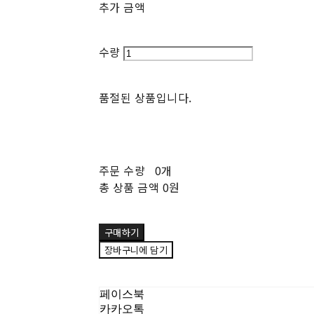
추가 금액
수량
품절된 상품입니다.
주문 수량
0개
총 상품 금액
0원
구매하기
장바구니에 담기
페이스북
카카오톡