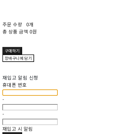
주문 수량
0개
총 상품 금액
0원
구매하기
장바구니에 담기
재입고 알림 신청
휴대폰 번호
-
-
재입고 시 알림