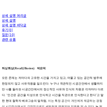
상세 설명 머리글
상세 설명
상세 설명 바닥글
후기(0)
질문(10)
관련 상품
허상회상(Recall,Illusion)
박은덕
모든 존재는 저마다의 고유한 시간을 가지고 있고, 머물고 있는 공간적 범주에
한정되지 않고 사유작용을 일으킨다. 누구나 객관적인 시공간안에서 생활하지
만 나를 둘러싼 시공간안에서의 정신적인 사유와 인식의 차원은 각자마다 다르
다. ‘인간은 공간을 지성으로 인식하고 시간을 직관으로 인식한다고 한다’고 말
한 현대 철학자 베르그송의 말처럼
,
이는 특정 공간이 개인에게 제공하는 경험
이 시각적이면서도 감정적으로도 세밀하게 연결되어 있음을 알 수 있다.
늘 일