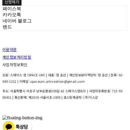
신청하기
페이스북
카카오톡
네이버 블로그
밴드
이용약관
개인정보처리방침
사업자정보확인
상호: 스페이스 엄 (SPACE UM) | 대표: 엄 윤선 | 개인정보관리책임자: 엄 윤선 | 전화: 02-
540-1212 | 이메일: spaceum.artcreation@gmail.com
주소: 서울특별시 서초구 남부순환로309길 62 스페이스엄B/D | 사업자등록번호:
713-55-
00431
| 통신판매:
제2019-서울서초-1859
| 호스팅제공자: (주)식스샵