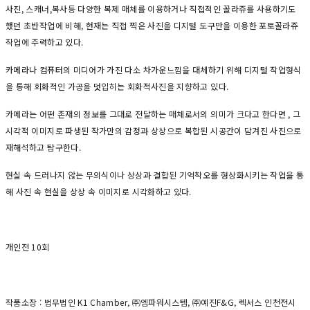
사진, 스캐너,복사등 다양한 복제 매체를 이용하거나 직접적인 꼴라쥬를 사용하기도
했던 초반작업에 비해, 현재는 직접 찍은 사진을 디지털 도구만을 이용한 포토꼴라쥬
작업에 주력하고 있다.
카메라나 컴퓨터의 미디어가 가진 다소 차가운느낌을 대체하기 위해 디지털 작업형식
을 통해 회화적인 가공을 덧입히는 회화적사진을 지향하고 있다.
카메라는 어떤 존재의 정보를 그대로 전달하는 매체로서의 의미가 크다고 한다면 , 그
시각적 이미지로 파생된 작가만의 감정과 상상으로 복합된 시공간이 담겨진 사진으로
재해석하고 탐구한다.
현실 속 드러나지 않는 무의식이나 상상과 결합된 기억착오를 형상화시키는 작업을 통
해 사진 속 현실을 상상 속 이미지로 시각화하고 있다.
개인전 10회
작품소장 : 법무법인 K1 Chamber, ㈜엠파워시스템, ㈜예진F&G, 렉서스 인천전시