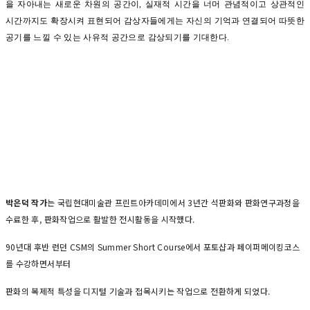
을 자아내는 새로운 차원의 공간이, 실재적 시간을 너머 관념적이고 상관적인
시간까지도 확장시켜 표현되어 감상자들에게는 자신의 기억과 연결되어 따뜻한
공기를 느낄 수 있는 사유적 공간으로 감상되기를 기대한다.
박은덕 작가
는 국립현대미술관 프린트아카데미에서 3년간 석판화와 판화연구과정을
수료한 후, 판화작업으로 활발한 전시활동을 시작했다.
90년대 후반 런던 CSM의 Summer Short Course에서 포토샵과 페이퍼메이킹코스
를 수강하면서부터
판화의 복제적 특성을 디지털 기술과 접목시키는 작업으로 전환하게 되었다.