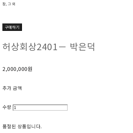
장, 그 외
구매하기
허상회상2401－ 박은덕
2,000,000원
추가 금액
수량
품절된 상품입니다.