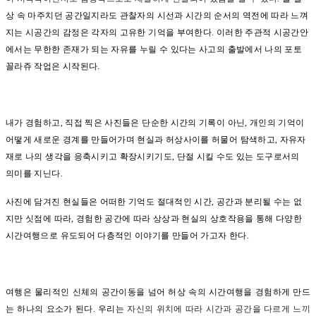
상 속 마주치던 공간일지라도 관찰자의 시선과 시간의 순서의 역전에 따라 느껴
지는 시공간의 감정은 각자의 고유한 기억을 부여한다. 이러한 주관적 시공간안
에서는 무한한 존재가 되는 자유를 누릴 수 있다는 사고의 출발에서 나의 포토
꼴라쥬 작업은 시작된다.
내가 경험하고, 직접 찍은 사진들은 단순한 시간의 기록이 아닌, 개인의 기억이
어떻게 새로운 경계를 만들어가며 현실과 허상사이를 허물어 탐색하고, 자유자
재로 나의 생각을 응축시키고 확장시키기도, 단절 시킬 수도 있는 도구로서의
의미를 지닌다.
사진에 담겨진 현실들은 어떠한 기억도 절대적인 시간, 공간과 분리될 수는 없
지만 싯점에 따라, 경험한 공간에 따라 상상과 현실의 상호작용을 통해 다양한
시간여행으로 유도되어 다층적인 이야기를 만들어 가고자 한다.
여행은 물리적인 신체의 공간이동을 넘어 허상 속의 시간여행을 경험하게 만드
는 하나의 요소가 된다. 우리는
자신의 위치에 따라 시간과 공간을 다르게 느끼