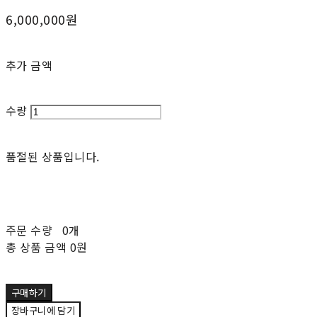
6,000,000원
추가 금액
수량
품절된 상품입니다.
주문 수량
0개
총 상품 금액
0원
구매하기
장바구니에 담기