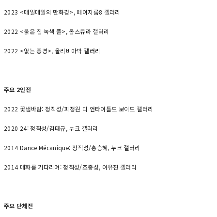
2023 <매일매일의 만화경>, 페이지룸8 갤러리
2022 <붉은 집 녹색 풀>, 옵스큐라 갤러리
2022 <없는 풍경>, 올리비아박 갤러리
주요 2인전
2022 꽃샘바람: 정직성/피정원 디 언타이틀드 보이드 갤러리
2020 24: 정직성/김태규, 누크 갤러리
2014 Dance Mécanique: 정직성/홍승혜, 누크 갤러리
2014 매화를 기다리며: 정직성/조종성, 이유진 갤러리
주요 단체전