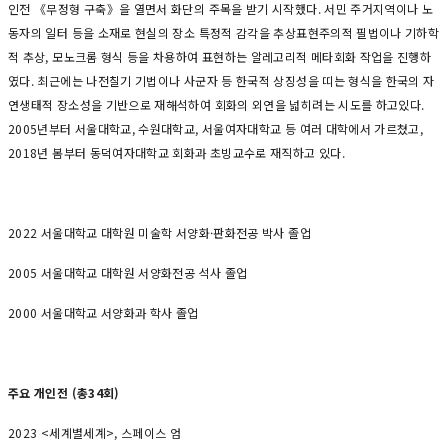
인전 《무정형 구축》을 열면서 화단의 주목을 받기 시작했다. 서민 주거지역이나 노
동자의 일터 등을 소재로 현실의 장소 특정적 감각을 추상표현주의적 필법이나 기하학
적 추상, 모노크롬 형식 등을 차용하여 표현하는 알레고리적 메타회화 작업을 진행하
였다. 최근에는 나전칠기 기법이나 사군자 등 한국적 상징성을 띠는 형식을 한국의 자
연생태적 장소성을 기반으로 재해석하여 회화의 외연을 넓히려는 시도를 하고있다.
2005년부터 서울대학교, 수원대학교, 서울여자대학교 등 여러 대학에서 가르쳤고,
2018년 봄부터 동덕여자대학교 회화과 초빙교수로 재직하고 있다.
2022 서울대학교 대학원 미술학 서양화·판화전공 박사 졸업
2005 서울대학교 대학원 서양화전공 석사 졸업
2000 서울대학교 서양화과 학사 졸업
주요 개인전 (총34회)
2023 <세계별세계>, 스페이스 엄