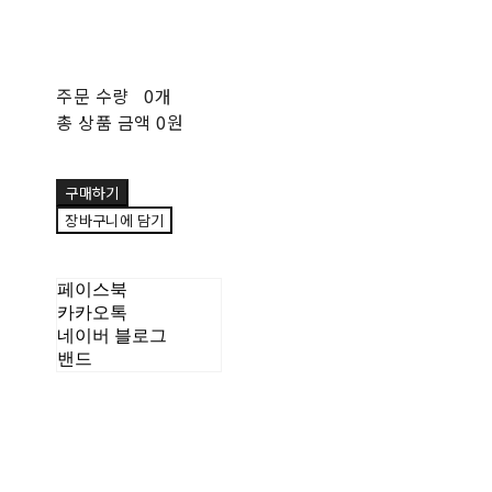
주문 수량
0개
총 상품 금액
0원
구매하기
장바구니에 담기
페이스북
카카오톡
네이버 블로그
밴드