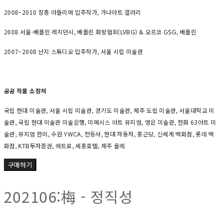
2008~2010 장흥 아뜰리에 입주작가, 가나아트 갤러리
2008 서울-베를린 레지던시, 베를린 화랑협회(LVBG) & 오르코 GSG, 베를린
2007~2008 난지 스튜디오 입주작가, 서울 시립 미술관
공공 작품 소장처
국립 현대 미술관, 서울 시립 미술관, 경기도 미술관, 제주 도립 미술관, 서울대학교 미
술관, 국립 현대 미술관 미술은행, 미메시스 아트 뮤지엄, 영은 미술관, 한화 63아트 미
술관, 뮤지엄 한미, 수원 YWCA, 전등사, 현대 자동차, 종근당, 신세계 백화점, 롯데 백
화점, KTB투자증권, 에트로, 세종호텔, 제주 올레
구매하기
202106:梅 - 정직성