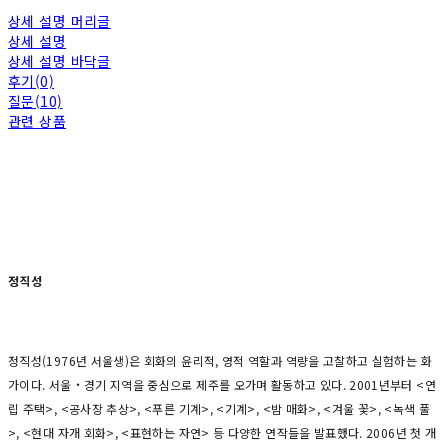
상세 설명 머리글
상세 설명
상세 설명 바닥글
후기(0)
질문(10)
관련 상품
정직성
정직성(1976년 서울생)은 회화의 윤리적, 영적 역할과 역량을 고찰하고 실험하는 화
가이다. 서울‧경기 지역을 중심으로 제주를 오가며 활동하고 있다. 2001년부터 <연
립 주택>, <공사장 추상>, <푸른 기계>, <기계>, <밤 매화>, <겨울 꽃>, <녹색 풀
>, <현대 자개 회화>, <표현하는 자연> 등 다양한 연작들을 발표했다. 2006년 첫 개