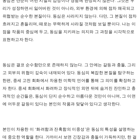
동심은 단순히 어린 시절의 감정이나 경험에 한정되지 않는다. 그것은 우
리가 성장하면서 잃어버린 것이 아니라, 외부 환경에 의해 점차 왜곡되고
위협받는 순수한 본질이다. 동심은 사라지지 않는다. 다만, 그 본질이 점차
흐려지고 흔들리며, 때로는 무력하게 사라질 것처럼 보일 뿐이다. 나는 이
점을 작품의 중심에 두고, 동심을 지키려는 의지와 그 과정을 시각적으로
표현하고자 한다.
동심은 결코 순수함만으로 존재하지 않는다. 그 안에는 갈등과 충돌, 그리
고 외부의 위협이 깊숙이 내재되어 있다. 동심의 복잡한 본질을 탐구하는
한편, 중세 고전 회화에서 차용한 미학적 언어를 통해 그 의미를 확장하고
자 한다. 중세 회화에서 화려하고 장식적인 외면 뒤에 숨겨진 잔인하고 충
격적인 순간들은, 동심이 단지 순수하고 아름다운 것만이 아니며, 그 이면
에 어두운 갈등이 있다는 본인의 작품과 맞닿아 있다고 생각한다.
본인이 차용한 이 ‘화려함과 잔혹함의 이중성’은 동심의 특성을 설명하는
데 중요한 역할을 한다. 가까이서 보면 긴장감과 충돌이 가득하지만, 한 걸