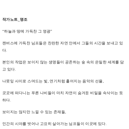
작가노트_명조
“
하늘과 땅에 가득찬 그 영광”
캔버스에 가득찬 님프들은 찬란한 자연 안에서 그들의 시간을 보내고 있
다.
본인의 작업은 보이지 않는 생명들이 공존하는 숲 속의 은밀한 세계를 담
고 있다.
나뭇잎 사이로 스며드는 빛, 연기처럼 흩어지는 음악의 선율,
곳곳에 떠다니는 푸른 나비들이 마치 자연이 숨겨둔 비밀을 속삭이는 듯
하다.
보이지는 않지만 느낄 수 있는 존재들,
인간의 시야를 벗어나 고요히 살아가는 님프들이 이곳에 있다.