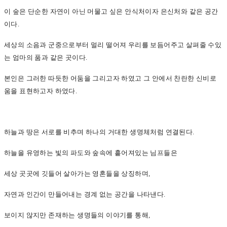
이 숲은 단순한 자연이 아닌 머물고 싶은 안식처이자 은신처와 같은 공간
이다.
세상의 소음과 군중으로부터 멀리 떨어져 우리를 보듬어주고 살펴줄 수있
는 엄마의 품과 같은 곳이다.
본인은 그러한 따듯한 어둠을 그리고자 하였고 그 안에서 찬란한 신비로
움을 표현하고자 하였다.
하늘과 땅은 서로를 비추며 하나의 거대한 생명체처럼 연결된다.
하늘을 유영하는 빛의 파도와 숲속에 흩어져있는 님프들은
세상 곳곳에 깃들어 살아가는 영혼들을 상징하며,
자연과 인간이 만들어내는 경계 없는 공간을 나타낸다.
보이지 않지만 존재하는 생명들의 이야기를 통해,