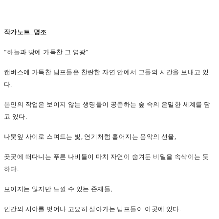
작가노트_명조
“
하늘과 땅에 가득찬 그 영광”
캔버스에 가득찬 님프들은 찬란한 자연 안에서 그들의 시간을 보내고 있
다.
본인의 작업은 보이지 않는 생명들이 공존하는 숲 속의 은밀한 세계를 담
고 있다.
나뭇잎 사이로 스며드는 빛, 연기처럼 흩어지는 음악의 선율,
곳곳에 떠다니는 푸른 나비들이 마치 자연이 숨겨둔 비밀을 속삭이는 듯
하다.
보이지는 않지만 느낄 수 있는 존재들,
인간의 시야를 벗어나 고요히 살아가는 님프들이 이곳에 있다.