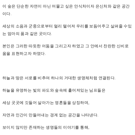
이 숲은 단순한 자연이 아닌 머물고 싶은 안식처이자 은신처와 같은 공간
이다.
세상의 소음과 군중으로부터 멀리 떨어져 우리를 보듬어주고 살펴줄 수있
는 엄마의 품과 같은 곳이다.
본인은 그러한 따듯한 어둠을 그리고자 하였고 그 안에서 찬란한 신비로
움을 표현하고자 하였다.
하늘과 땅은 서로를 비추며 하나의 거대한 생명체처럼 연결된다.
하늘을 유영하는 빛의 파도와 숲속에 흩어져있는 님프들은
세상 곳곳에 깃들어 살아가는 영혼들을 상징하며,
자연과 인간이 만들어내는 경계 없는 공간을 나타낸다.
보이지 않지만 존재하는 생명들의 이야기를 통해,