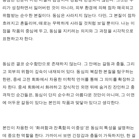
리가 성장하면서 잃어버린 것이 아니라, 외부 환경에 의해 점차 왜곡되고
위협받는 순수한 본질이다. 동심은 사라지지 않는다. 다만, 그 본질이 점차
흐려지고 흔들리며, 때로는 무력하게 사라질 것처럼 보일 뿐이다. 나는 이
점을 작품의 중심에 두고, 동심을 지키려는 의지와 그 과정을 시각적으로
표현하고자 한다.
동심은 결코 순수함만으로 존재하지 않는다. 그 안에는 갈등과 충돌, 그리
고 외부의 위협이 깊숙이 내재되어 있다. 동심의 복잡한 본질을 탐구하는
한편, 중세 고전 회화에서 차용한 미학적 언어를 통해 그 의미를 확장하고
자 한다. 중세 회화에서 화려하고 장식적인 외면 뒤에 숨겨진 잔인하고 충
격적인 순간들은, 동심이 단지 순수하고 아름다운 것만이 아니며, 그 이면
에 어두운 갈등이 있다는 본인의 작품과 맞닿아 있다고 생각한다.
본인이 차용한 이 ‘화려함과 잔혹함의 이중성’은 동심의 특성을 설명하는
데 중요한 역할을 한다. 가까이서 보면 긴장감과 충돌이 가득하지만, 한 걸