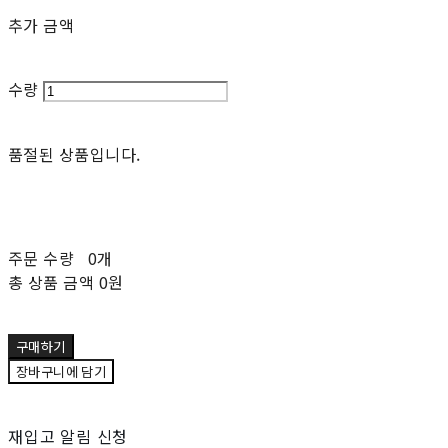
추가 금액
수량
품절된 상품입니다.
주문 수량
0개
총 상품 금액
0원
구매하기
장바구니에 담기
재입고 알림 신청