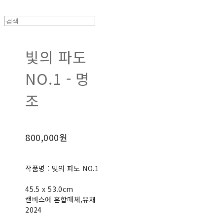
빛의 파도
NO.1 - 명
조
800,000원
작품명 : 빛의 파도 NO.1
45.5 x 53.0cm
캔버스에 혼합매체,유채
2024