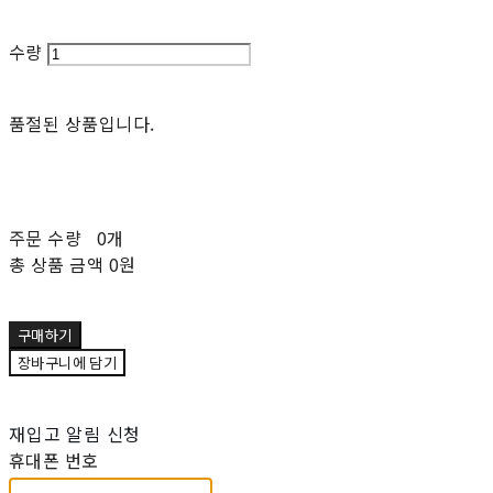
수량
품절된 상품입니다.
주문 수량
0개
총 상품 금액
0원
구매하기
장바구니에 담기
재입고 알림 신청
휴대폰 번호