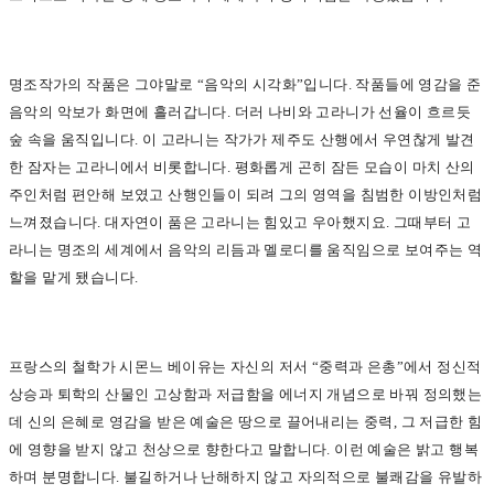
명조작가의 작품은 그야말로 “음악의 시각화”입니다. 작품들에 영감을 준
음악의 악보가 화면에 흘러갑니다. 더러 나비와 고라니가 선율이 흐르듯
숲 속을 움직입니다. 이 고라니는 작가가 제주도 산행에서 우연찮게 발견
한 잠자는 고라니에서 비롯합니다. 평화롭게 곤히 잠든 모습이 마치 산의
주인처럼 편안해 보였고 산행인들이 되려 그의 영역을 침범한 이방인처럼
느껴졌습니다. 대자연이 품은 고라니는 힘있고 우아했지요. 그때부터 고
라니는 명조의 세계에서 음악의 리듬과 멜로디를 움직임으로 보여주는 역
할을 맡게 됐습니다.
프랑스의 철학가 시몬느 베이유는 자신의 저서 “중력과 은총”에서 정신적
상승과 퇴학의 산물인 고상함과 저급함을 에너지 개념으로 바꿔 정의했는
데 신의 은혜로 영감을 받은 예술은 땅으로 끌어내리는 중력, 그 저급한 힘
에 영향을 받지 않고 천상으로 향한다고 말합니다. 이런 예술은 밝고 행복
하며 분명합니다. 불길하거나 난해하지 않고 자의적으로 불쾌감을 유발하