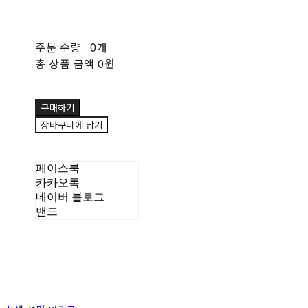
주문 수량
0개
총 상품 금액
0원
구매하기
장바구니에 담기
페이스북
카카오톡
네이버 블로그
밴드