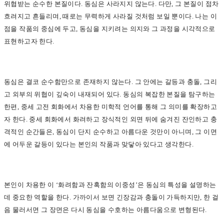
위협받는 순수한 본질이다. 동심은 사라지지 않는다. 다만, 그 본질이 점차
흐려지고 흔들리며, 때로는 무력하게 사라질 것처럼 보일 뿐이다. 나는 이
점을 작품의 중심에 두고, 동심을 지키려는 의지와 그 과정을 시각적으로
표현하고자 한다.
동심은 결코 순수함만으로 존재하지 않는다. 그 안에는 갈등과 충돌, 그리
고 외부의 위협이 깊숙이 내재되어 있다. 동심의 복잡한 본질을 탐구하는
한편, 중세 고전 회화에서 차용한 미학적 언어를 통해 그 의미를 확장하고
자 한다. 중세 회화에서 화려하고 장식적인 외면 뒤에 숨겨진 잔인하고 충
격적인 순간들은, 동심이 단지 순수하고 아름다운 것만이 아니며, 그 이면
에 어두운 갈등이 있다는 본인의 작품과 맞닿아 있다고 생각한다.
본인이 차용한 이 ‘화려함과 잔혹함의 이중성’은 동심의 특성을 설명하는
데 중요한 역할을 한다. 가까이서 보면 긴장감과 충돌이 가득하지만, 한 걸
음 물러서면 그 장면은 다시 동심을 수호하는 아름다움으로 변형된다.