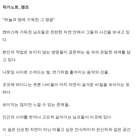
작가노트_명조
“
하늘과 땅에 가득찬 그 영광”
캔버스에 가득찬 님프들은 찬란한 자연 안에서 그들의 시간을 보내고 있
다.
본인의 작업은 보이지 않는 생명들이 공존하는 숲 속의 은밀한 세계를 담
고 있다.
나뭇잎 사이로 스며드는 빛, 연기처럼 흩어지는 음악의 선율,
곳곳에 떠다니는 푸른 나비들이 마치 자연이 숨겨둔 비밀을 속삭이는 듯
하다.
보이지는 않지만 느낄 수 있는 존재들,
인간의 시야를 벗어나 고요히 살아가는 님프들이 이곳에 있다.
이 숲은 단순한 자연이 아닌 머물고 싶은 안식처이자 은신처와 같은 공간