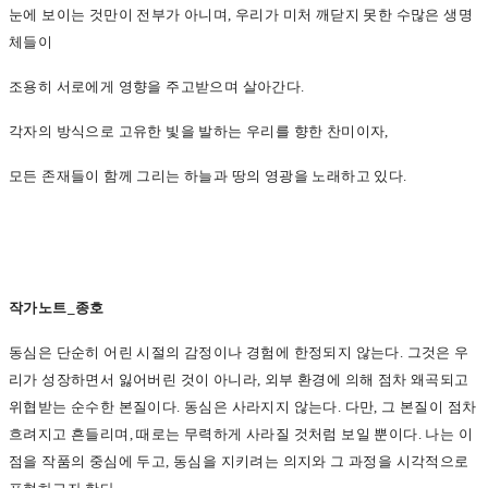
눈에 보이는 것만이 전부가 아니며, 우리가 미처 깨닫지 못한 수많은 생명
체들이
조용히 서로에게 영향을 주고받으며 살아간다.
각자의 방식으로 고유한 빛을 발하는 우리를 향한 찬미이자,
모든 존재들이 함께 그리는 하늘과 땅의 영광을 노래하고 있다.
작가노트_종호
동심은 단순히 어린 시절의 감정이나 경험에 한정되지 않는다. 그것은 우
리가 성장하면서 잃어버린 것이 아니라, 외부 환경에 의해 점차 왜곡되고
위협받는 순수한 본질이다. 동심은 사라지지 않는다. 다만, 그 본질이 점차
흐려지고 흔들리며, 때로는 무력하게 사라질 것처럼 보일 뿐이다. 나는 이
점을 작품의 중심에 두고, 동심을 지키려는 의지와 그 과정을 시각적으로