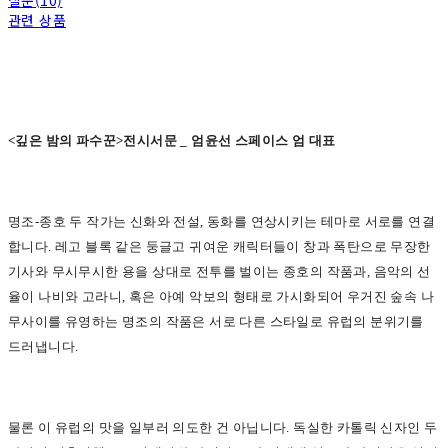
질문(10)
관련 상품
<
깊은 밤의 파수꾼>전시서문 _ 엄윤선 스페이스 엄 대표
명조-종호 두 작가는 신화와 전설, 동화를 연상시키는 테마로 서로를 연결
합니다. 레고 블록 같은 둥글고 귀여운 캐릭터들이 창과 폭탄으로 무장한
기사와 무시무시한 용을 상대로 전투를 벌이는 종호의 작품과, 음악의 선
율이 나비와 고라니, 혹은 아예 악보의 형태로 가시화되어 우거진 숲속 나
무사이를 유영하는 명조의 작품은 서로 다른 스타일로 유럽의 분위기를
드러냅니다.
물론 이 유럽의 맛을 일부러 의도한 건 아닙니다. 독실한 카톨릭 신자인 두