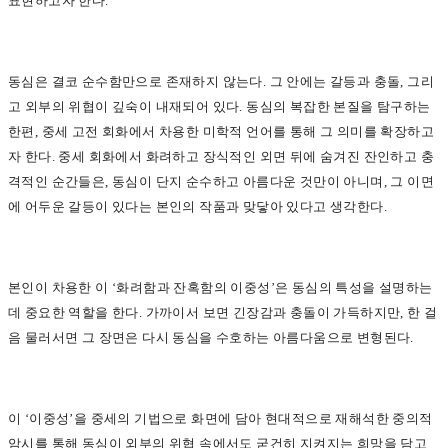
표현하고자 한다.
동심은 결코 순수함만으로 존재하지 않는다. 그 안에는 갈등과 충돌, 그리
고 외부의 위협이 깊숙이 내재되어 있다. 동심의 복잡한 본질을 탐구하는
한편, 중세 고전 회화에서 차용한 미학적 언어를 통해 그 의미를 확장하고
자 한다. 중세 회화에서 화려하고 장식적인 외면 뒤에 숨겨진 잔인하고 충
격적인 순간들은, 동심이 단지 순수하고 아름다운 것만이 아니며, 그 이면
에 어두운 갈등이 있다는 본인의 작품과 맞닿아 있다고 생각한다.
본인이 차용한 이 ‘화려함과 잔혹함의 이중성’은 동심의 특성을 설명하는
데 중요한 역할을 한다. 가까이서 보면 긴장감과 충돌이 가득하지만, 한 걸
음 물러서면 그 장면은 다시 동심을 수호하는 아름다움으로 변형된다.
이 ‘이중성’을 중세의 기법으로 화면에 담아 현대적으로 재해석한 중의적
암시를 통해 동심이 외부의 위협 속에서도 굳건히 지켜지는 희망을 담고