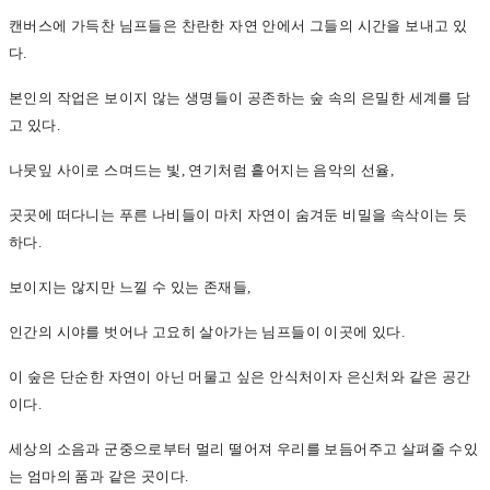
캔버스에 가득찬 님프들은 찬란한 자연 안에서 그들의 시간을 보내고 있
다.
본인의 작업은 보이지 않는 생명들이 공존하는 숲 속의 은밀한 세계를 담
고 있다.
나뭇잎 사이로 스며드는 빛, 연기처럼 흩어지는 음악의 선율,
곳곳에 떠다니는 푸른 나비들이 마치 자연이 숨겨둔 비밀을 속삭이는 듯
하다.
보이지는 않지만 느낄 수 있는 존재들,
인간의 시야를 벗어나 고요히 살아가는 님프들이 이곳에 있다.
이 숲은 단순한 자연이 아닌 머물고 싶은 안식처이자 은신처와 같은 공간
이다.
세상의 소음과 군중으로부터 멀리 떨어져 우리를 보듬어주고 살펴줄 수있
는 엄마의 품과 같은 곳이다.