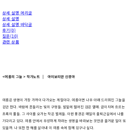
상세 설명 머리글
상세 설명
상세 설명 바닥글
후기(0)
질문(10)
관련 상품
<여름의 그늘 > 작가노트 | 아이보리얀 신경아
여름은 생명이 가장 가까이 다가오는 계절이다. 여름이면 나무 아래 드리워진 그늘을
걷곤 한다. 바람에 흔들리는 빛의 구멍들. 발밑에 떨어진 검은 열매. 굽이치며 흐르는
초록의 풀들. 그 사이를 오가는 작은 벌레들. 이런 풍경은 매일의 출퇴근길에서 나를
기다리고 있다. 여름 안에서 무성하게 자라는 생명을 바라보는 것만큼 즐거운 일이 또
있을까. 나 또한 한 해를 살아내 이 여름 속에 함께 있구나 싶다.