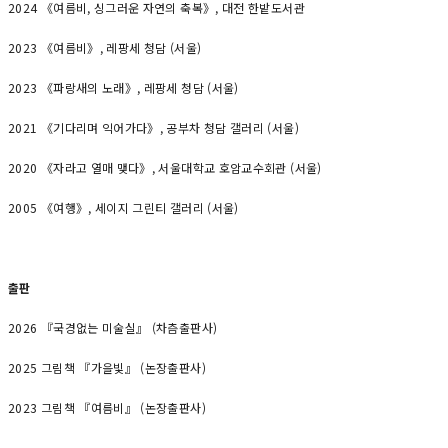
2024 《여름비, 싱그러운 자연의 축복》, 대전 한밭도서관
2023 《여름비》, 레팡세 청담 (서울)
2023 《파랑새의 노래》, 레팡세 청담 (서울)
2021 《기다리며 익어가다》, 공부차 청담 갤러리 (서울)
2020 《자라고 열매 맺다》, 서울대학교 호암교수회관 (서울)
2005 《여행》, 세이지 그린티 갤러리 (서울)
출판
2026 『국경없는 미술실』 (차츰출판사)
2025 그림책 『가을빛』 (논장출판사)
2023 그림책 『여름비』 (논장출판사)