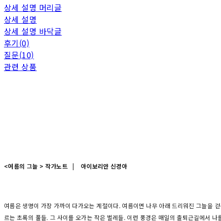
상세 설명 머리글
상세 설명
상세 설명 바닥글
후기(0)
질문(10)
관련 상품
<여름의 그늘 > 작가노트 | 아이보리얀 신경아
여름은 생명이 가장 가까이 다가오는 계절이다. 여름이면 나무 아래 드리워진 그늘을 걷곤
르는 초록의 풀들. 그 사이를 오가는 작은 벌레들. 이런 풍경은 매일의 출퇴근길에서 나