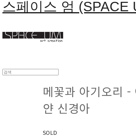
스페이스 엄 (SPACE 
메꽃과 아기오리 -
얀 신경아
SOLD