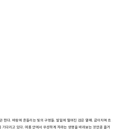
 한다. 바람에 흔들리는 빛의 구멍들. 발밑에 떨어진 검은 열매. 굽이치며 흐
를 기다리고 있다. 여름 안에서 무성하게 자라는 생명을 바라보는 것만큼 즐거