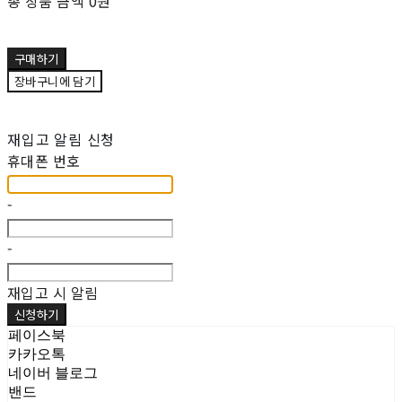
총 상품 금액
0원
구매하기
장바구니에 담기
재입고 알림 신청
휴대폰 번호
-
-
재입고 시 알림
신청하기
페이스북
카카오톡
네이버 블로그
밴드