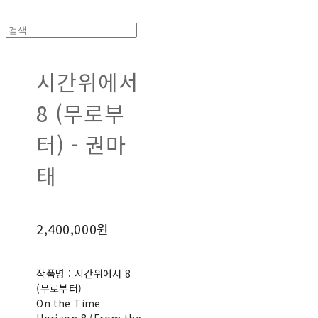
시간위에서
8 (무로부
터) - 권마
태
2,400,000원
작품명 : 시간위에서 8
(무로부터)
On the Time