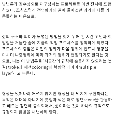
방법론과 감수성으로 재구성하는 프로젝트를 이번 전시에 포함
하였다. 조심스럽게 전업화가의 길에 들어섰던 과거의 나를 커
튼콜하는 마음으로.
삶의 구조와 의미가 투영된 방법을 찾기 위해 긴 시간 고민과 헛
발질을 거듭한 끝에 지금의 작업 프로세스를 장착하게 되었다.
프로세스의 중점은 이전의 행위가 다음 행위에 반드시 영향을
미치며 나중행위에 따라 과거의 행위가 변질되기도 한다는 것
으로, 나는 이 방법론을 '시공간의 규칙에 순응하지 않으려는 붓
질stroke과 채색coloring의 복합적 레이어multiple
layer'라고 부른다.
형상을 벗어나려 애쓰지 않지만 형상을 더 멋지게 구현하려는
목적은 더더욱 아니기에 붓질과 색은 때로 장면scene을 관통하
고 때로는 장면에 종속되어서, 삶이라는 것이 하나의 규칙으로
규정되지 않음을 대변하려 한다.