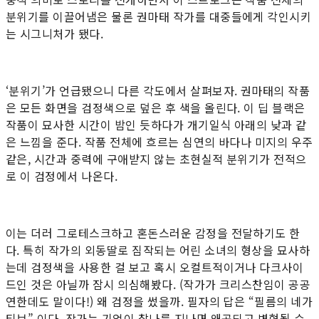
분위기를 이끌어냄은 물론 권마태 작가를 대중들에게 각인시키
는 시그니처가 됐다.
‘분위기’가 언급됐으니 다른 각도에서 살펴보자. 권마태의 작품
은 모든 화면을 검정색으로 덮은 후 색을 올린다. 이 딥 블랙은
작품이 묘사한 시간이 밤인 듯하다가 개기일식 아래의 낮과 같
은 느낌을 준다. 작품 전체에 흐르는 심연의 바다나 미지의 우주
같은, 시간과 중력에 구애받지 않는 초현실적 분위기가 전적으
로 이 검정에서 나온다.
이는 더러 그로테스크하고 혼돈스러운 감정을 전달하기도 한
다. 특히 작가의 외동딸로 짐작되는 어린 소녀의 형상을 묘사하
는데 검정색을 사용한 걸 보고 혹시 오컬트적이거나 다크사이
드인 것은 아닐까 잠시 의심해봤다. (작가가 크리스찬임이 공공
연한데도 말이다!) 왜 검정을 썼을까. 필자의 답은 “필름의 네가
티브” 이다. 작가는 기억이 찰나를 지나면 왜곡되고 변형될 수