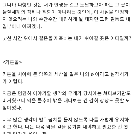
그나마 다행인 것은 내가 인생을 걸고 도달하고자 하는 그 곳이
물질세계의 직위나 직함이 아니라는 것인데, 이 사실을 인정하
지 않으려는 나와 순간순간 대립하게 될 테지만 그런 갈등도 내
일부이니 어쩌겠나.
낯선 시간 위에서 걸음을 재촉하는 내가 쉬어갈 곳은 어디일까?
<커튼콜>
커튼을 사이에 둔 양쪽의 세상을 같은 나의 삶이라고 실감하기
가 어렵다.
지금은 덤덤히 이야기할 생각의 무게가 당시에는 쳐다보기만도
버거웠으니 막을 들추어 밖을 내다보는 건 감히 상상도 못할 모
험이었다.
너무 많은 생각이 발뒤꿈치를 물지 않도록 나를 가볍게 유지하
려고 한다. 나는 다음 막을 걷을 용기를 내야하고 필요한 건 햇
빛과 약간의 운이니까.