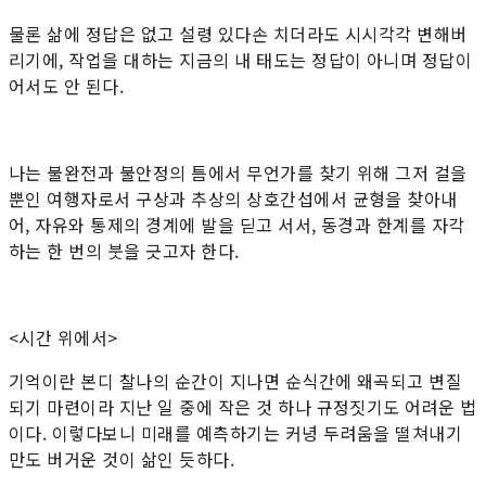
물론 삶에 정답은 없고 설령 있다손 치더라도 시시각각 변해버
리기에, 작업을 대하는 지금의 내 태도는 정답이 아니며 정답이
어서도 안 된다.
나는 불완전과 불안정의 틈에서 무언가를 찾기 위해 그저 걸을
뿐인 여행자로서 구상과 추상의 상호간섭에서 균형을 찾아내
어, 자유와 통제의 경계에 발을 딛고 서서, 동경과 한계를 자각
하는 한 번의 붓을 긋고자 한다.
<시간 위에서>
기억이란 본디 찰나의 순간이 지나면 순식간에 왜곡되고 변질
되기 마련이라 지난 일 중에 작은 것 하나 규정짓기도 어려운 법
이다. 이렇다보니 미래를 예측하기는 커녕 두려움을 떨쳐내기
만도 버거운 것이 삶인 듯하다.