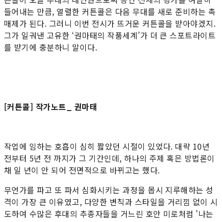
들어내는 만큼, 열렬한 커튼콜은 다음 무대를 새로 준비하는 촉
매제가 된다. 그러니 이번 전시가 뜨거운 커튼콜을 받아야겠지.
그가 일궈낸 고유한 ‘권마태의 작품세계’가 더 큰 스포트라이트
를 받기에 충분하니 말이다.
[커튼콜] 작가노트_ 권마태
작업에 임하는 호흡이 심히 짧았던 시절이 있었다. 대략 10년
전부터 5년 전 까지가 그 기간인데, 하나의 주제 혹은 방법론이
채 일 년이 안 되어 전면적으로 바뀌고는 했다.
무언가를 파고 또 파서 심화시키는 과정을 몹시 지루해하는 성
격이 가장 큰 이유였고, 다양한 변칙과 스타일을 거리낌 없이 시
도하여 수많은 후대의 추종자들을 거느린 호안 미로처럼 '나는