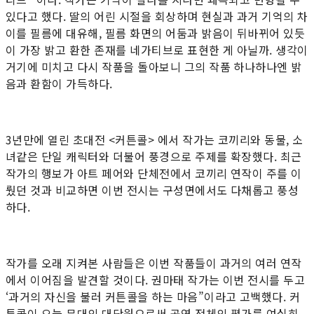
있다고 했다. 딸의 어린 시절을 회상하며 현실과 과거 기억의 차
이를 필름에 대유해, 필름 화면의 어둠과 밝음이 뒤바뀌어 있듯
이 가장 밝고 환한 존재를 네가티브로 표현한 게 아닐까. 생각이
거기에 미치고 다시 작품을 돌아보니 그의 작품 하나하나엔 밝
음과 환함이 가득하다.
3년만에 열린 초대전 <커튼콜> 에서 작가는 코끼리와 동물, 소
녀같은 단일 캐릭터와 더불어 풍경으로 주제를 확장했다. 최근
작가의 행보가 아트 페어와 단체전에서 코끼리 연작이 주를 이
뤘던 것과 비교하면 이번 전시는 구성면에서도 다채롭고 풍성
하다.
작가를 오래 지켜본 사람들은 이번 작품들이 과거의 여러 연작
에서 이어짐을 발견할 것이다. 권마태 작가는 이번 전시를 두고
‘과거의 자신을 불러 커튼콜을 하는 마음”이라고 고백했다. 커
튼콜이 오늘 무대의 대단원으로써 공연 전체의 평가를 여실히