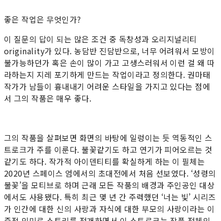
좋은 작업은 무엇인가?
이 질문의 답이 되는 많은 조건 중 독창성과 오리지널리티
originality가 있다. 농담반 진담반으로, 너무 어려워서 모방이
불가능하던가 혹은 손이 많이 가고 고생스러워서 이런 걸 왜 따
라하는지 지레 포기하게 만드는 작업이라고 정의한다. 권마태
작가가 남들이 흉내내기 어려운 스타일을 가지고 있다는 점에
서 그의 작품은 매우 좋다.
그의 작품을 살펴보면 화면의 바탕에 일렁이는 듯 역동적인 스
트로크가 주를 이룬다. 불꽃같기도 하고 연기가 피어오르는 것
같기도 하다. 작가적 아이덴티티를 확실하게 하는 이 필체는
2020년 스페이스 엄에서의 초대전에서 처음 선보였다. ‘성령의
불꽃’을 모티브로 하며 근래 모든 작품의 배경과 주인공인 대상
에서도 사용됐다. 특히 최근 몇 년 간 주력했던 ‘너는 빛’ 시리즈
가 인간에 대한 신의 사랑과 자식에 대한 부모의 사랑이라는 이
중적 의미로 스토리를 전개하면서 이 스트로크는 작품 전체의