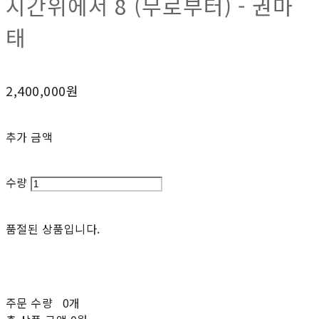
시간위에서 8 (무로부터) - 권마
태
2,400,000원
추가 금액
수량
품절된 상품입니다.
주문 수량
0개