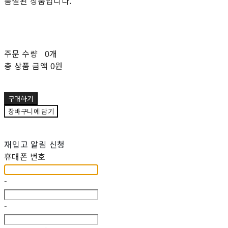
품절된 상품입니다.
주문 수량
0개
총 상품 금액
0원
구매하기
장바구니에 담기
재입고 알림 신청
휴대폰 번호
-
-