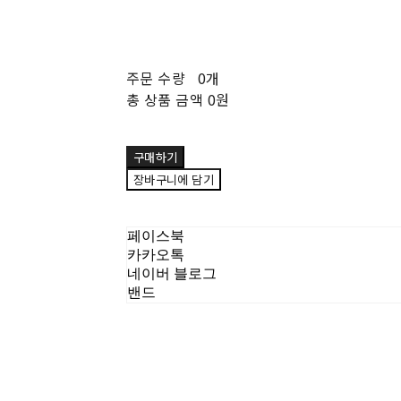
주문 수량
0개
총 상품 금액
0원
구매하기
장바구니에 담기
페이스북
카카오톡
네이버 블로그
밴드