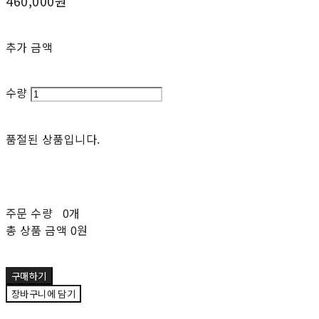
460,000원
추가 금액
수량
품절된 상품입니다.
주문 수량
0개
총 상품 금액
0원
구매하기
장바구니에 담기