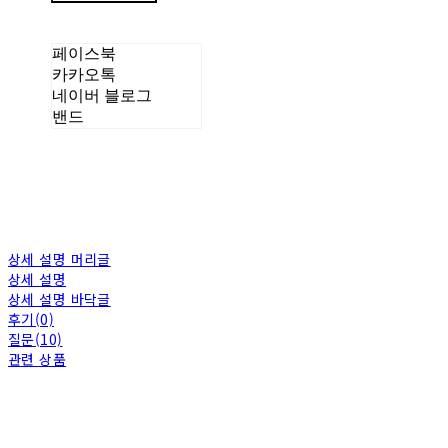
페이스북
카카오톡
네이버 블로그
밴드
상세 설명 머리글
상세 설명
상세 설명 바닥글
후기(0)
질문(10)
관련 상품