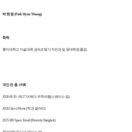
박 현 웅
(Park Hyun Woong)
학력
홍익대학교 미술대학 금속조형 디자인과 및 동대학원 졸업
개인전 총
49
회
2026 06 10 - 06 27
어쩌다 우주여행
(
스페이스 엄
)
2026 Like a Movie (
하코 갤러리
)
2025 BB Space Travel (Rivercity Bangkok)