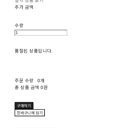
절약 상품 보기
추가 금액
수량
품절된 상품입니다.
주문 수량
0개
총 상품 금액
0원
구매하기
장바구니에 담기