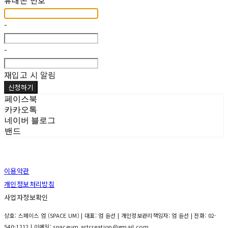
휴대폰 번호
-
-
재입고 시 알림
신청하기
페이스북
카카오톡
네이버 블로그
밴드
이용약관
개인정보처리방침
사업자정보확인
상호: 스페이스 엄 (SPACE UM) | 대표: 엄 윤선 | 개인정보관리책임자: 엄 윤선 | 전화: 02-
540-1212 | 이메일: spaceum.artcreation@gmail.com