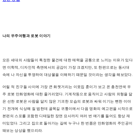
나의 우주여행과 로봇 이야기
모든 세대의 사람들이 특정한 물건에 대한 매력을 공통으로 느끼는 이유가 있다
면 미학적
,
디자인적 측면에서의 공감이 가장 크겠지만
,
또 한편으로는 동시대
속에 나 자신을 투영하여 대상물을 이해하기 때문일 것이라는 생각을 해보았다
.
어릴 적 친구들 사이에 가장 큰 화젯거리는 이웃집 훈이가 보고 온 총천연색 우
주 로봇 만화영화에 대한 줄거리였다
.
기계작동으로 움직이고 사람의 외형을 닮
은 선한 로봇은 사람을 닮지 않은 기괴한 모습의 로봇과 싸워 이기는 뻔한 이야
기 전개에 식상해 질 법한데 골목길 귀퉁이에서 다음 영화의 예고편을 시작으로
본편의 스포를 포함한 디테일한 장면 묘사까지 여러 번 얘기를 들어도 항상 재
미있었다
.
그리고 집으로 돌아가는 길에 누구나 한 번쯤은 만화영화의 주인공이
돼보는 상상을 했으리라
.