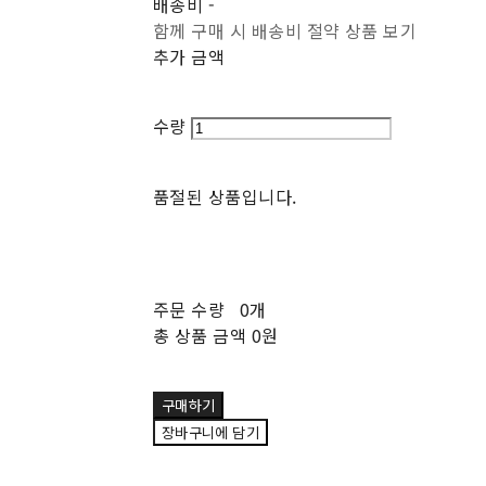
배송비
-
함께 구매 시 배송비 절약 상품 보기
추가 금액
수량
품절된 상품입니다.
주문 수량
0개
총 상품 금액
0원
구매하기
장바구니에 담기