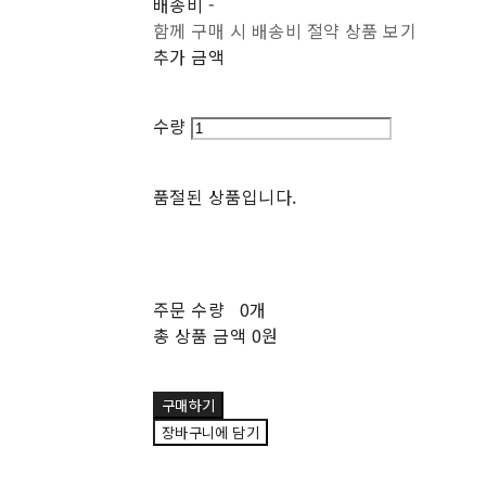
배송비
-
함께 구매 시 배송비 절약 상품 보기
추가 금액
수량
품절된 상품입니다.
주문 수량
0개
총 상품 금액
0원
구매하기
장바구니에 담기