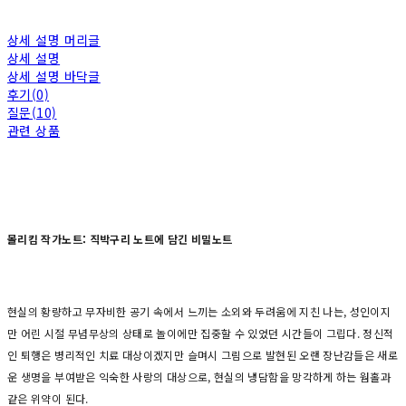
상세 설명 머리글
상세 설명
상세 설명 바닥글
후기(0)
질문(10)
관련 상품
몰리킴 작가노트: 직박구리 노트에 담긴 비밀노트
현실의 황량하고 무자비한 공기 속에서 느끼는 소외와 두려움에 지친 나는, 성인이지
만 어린 시절 무념무상의 상태로 놀이에만 집중할 수 있었던 시간들이 그립다. 정신적
인 퇴행은 병리적인 치료 대상이겠지만 슬며시 그림으로 발현된 오랜 장난감들은 새로
운 생명을 부여받은 익숙한 사랑의 대상으로, 현실의 냉담함을 망각하게 하는 웜홀과
같은 위약이 된다.