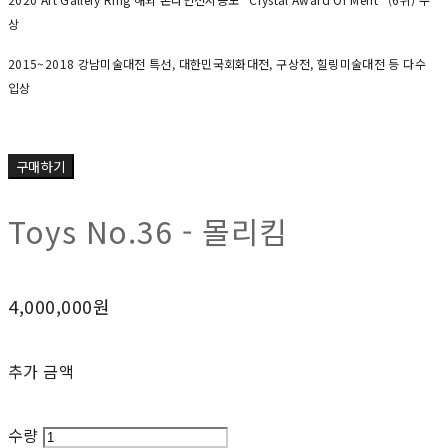
상
2015~2018 강남미술대전 특선, 대한민국회화대전, 구상전, 힐링미술대전 등 다수
입상
구매하기
Toys No.36 - 몰리킴
4,000,000원
추가 금액
수량