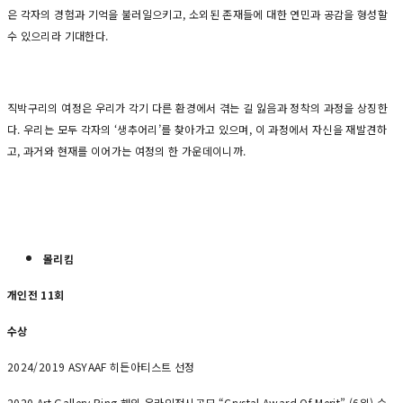
은 각자의 경험과 기억을 불러일으키고, 소외된 존재들에 대한 연민과 공감을 형성할
수 있으리라 기대한다.
직박구리의 여정은 우리가 각기 다른 환경에서 겪는 길 잃음과 정착의 과정을 상징한
다. 우리는 모두 각자의 ‘생추어리’를 찾아가고 있으며, 이 과정에서 자신을 재발견하
고, 과거와 현재를 이어가는 여정의 한 가운데이니까.
몰리킴
개인전 11회
수상
2024/2019 ASYAAF 히든아티스트 선정
2020 Art Gallery Ring 해외 온라인전시공모 “Crystal Award Of Merit” (6위) 수