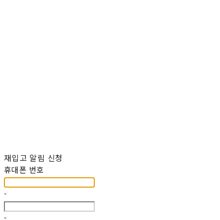
재입고 알림 신청
휴대폰 번호
-
-