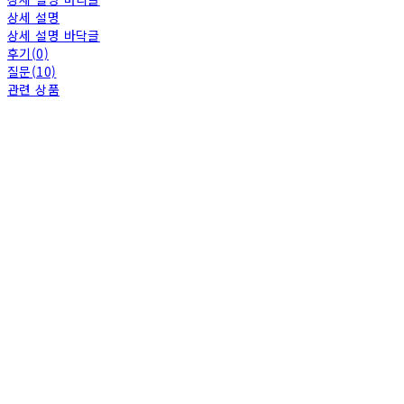
상세 설명
상세 설명 바닥글
후기(0)
질문(10)
관련 상품